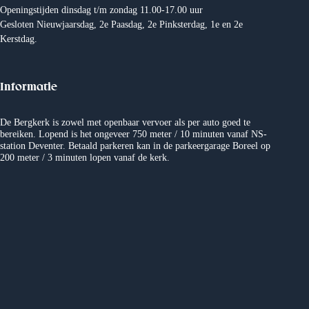
Openingstijden dinsdag t/m zondag 11.00-17.00 uur
Gesloten Nieuwjaarsdag, 2e Paasdag, 2e Pinksterdag, 1e en 2e
Kerstdag.
Informatie
De Bergkerk is zowel met openbaar vervoer als per auto goed te
bereiken. Lopend is het ongeveer 750 meter / 10 minuten vanaf NS-
station Deventer. Betaald parkeren kan in de parkeergarage Boreel op
200 meter / 3 minuten lopen vanaf de kerk.