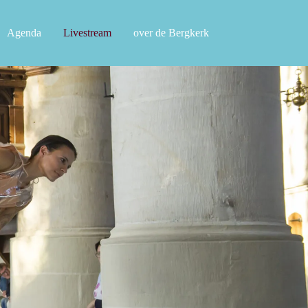
Agenda
Livestream
over de Bergkerk