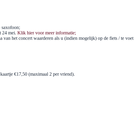
p saxofoon;
ot 24 mei.
Klik hier voor meer informatie;
an het concert waarderen als u (indien mogelijk) op de fiets / te voet
 kaartje €17,50 (maximaal 2 per vriend).