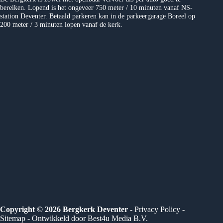
bereiken. Lopend is het ongeveer 750 meter / 10 minuten vanaf NS-
station Deventer. Betaald parkeren kan in de parkeergarage Boreel op
200 meter / 3 minuten lopen vanaf de kerk.
Copyright © 2026 Bergkerk Deventer
-
Privacy Policy
-
Sitemap
- Ontwikkeld door
Best4u Media B.V.