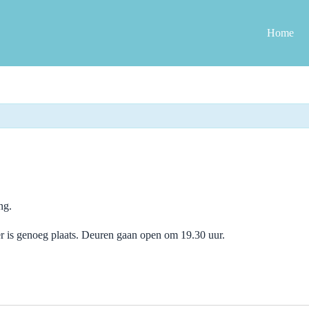
Home
ng.
 er is genoeg plaats. Deuren gaan open om 19.30 uur.