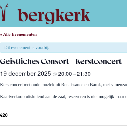
Ga
naar
de
inhoud
« Alle Evenementen
Dit evenement is voorbij.
Geistliches Consort – Kerstconcert
19 december 2025
20:00
21:30
@
–
Kerstconcert met oude muziek uit Renaissance en Barok, met samenza
Kaartverkoop uitsluitend aan de zaal, reserveren is niet mogelijk maar
€20