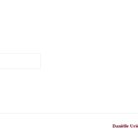
Daniëlle Ur