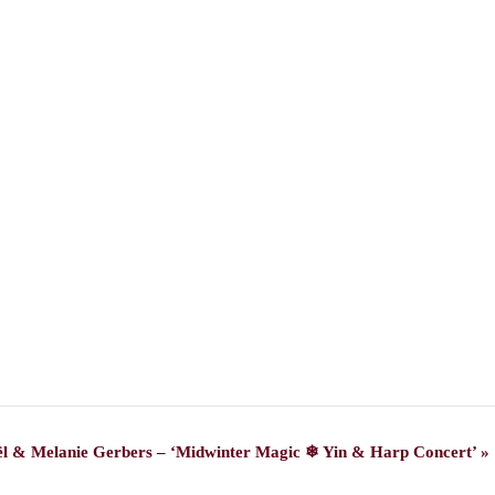
iël & Melanie Gerbers – ‘Midwinter Magic ❄ Yin & Harp Concert’
»