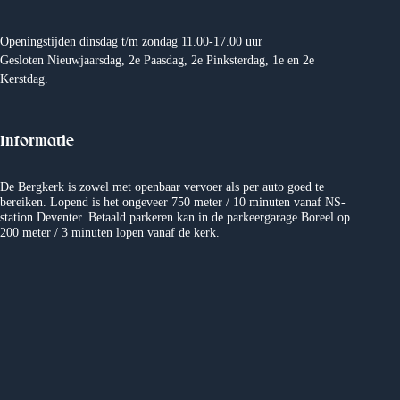
Openingstijden dinsdag t/m zondag 11.00-17.00 uur
Gesloten Nieuwjaarsdag, 2e Paasdag, 2e Pinksterdag, 1e en 2e
Kerstdag.
Informatie
De Bergkerk is zowel met openbaar vervoer als per auto goed te
bereiken. Lopend is het ongeveer 750 meter / 10 minuten vanaf NS-
station Deventer. Betaald parkeren kan in de parkeergarage Boreel op
200 meter / 3 minuten lopen vanaf de kerk.