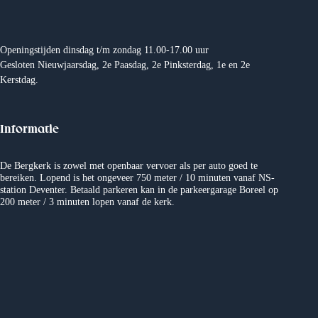
Openingstijden dinsdag t/m zondag 11.00-17.00 uur
Gesloten Nieuwjaarsdag, 2e Paasdag, 2e Pinksterdag, 1e en 2e
Kerstdag.
Informatie
De Bergkerk is zowel met openbaar vervoer als per auto goed te
bereiken. Lopend is het ongeveer 750 meter / 10 minuten vanaf NS-
station Deventer. Betaald parkeren kan in de parkeergarage Boreel op
200 meter / 3 minuten lopen vanaf de kerk.