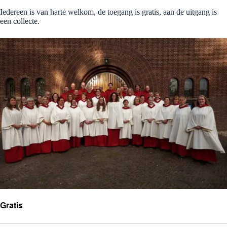
Iedereen is van harte welkom, de toegang is gratis, aan de uitgang is
een collecte.
Gratis