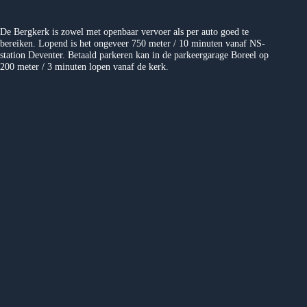
De Bergkerk is zowel met openbaar vervoer als per auto goed te
bereiken. Lopend is het ongeveer 750 meter / 10 minuten vanaf NS-
station Deventer. Betaald parkeren kan in de parkeergarage Boreel op
200 meter / 3 minuten lopen vanaf de kerk.