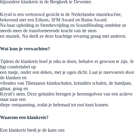
bijzondere klankreis in de Bergkerk te Deventer.
Krystl is een vertrouwd gezicht in de Nederlandse muziekscène,
bekroond met een Edison, 3FM Award en Buma Award.
Na haar opleiding in Stembevrijding en SoundHealing ontdekte ze
steeds meer de transformerende kracht van de stem
en muziek. Nu deelt ze deze krachtige ervaring graag met anderen.
Wat kun je verwachten?
Tijdens de klankreis hoef je niks te doen, behalve er gewoon te zijn. Je
ligt comfortabel op
een matje, onder een deken, met je ogen dicht. Laat je meevoeren door
de klanken en
vibraties van Tibetaanse klankschalen, kristallen schalen, de handpan,
gitaar, gong en
Krystl’s stem. Deze geluiden brengen je hersengolven van een actieve
staat naar een
diepe ontspanning, zodat je helemaal tot rust kunt komen.
Waarom een klankreis?
Een klankreis biedt je de kans om: