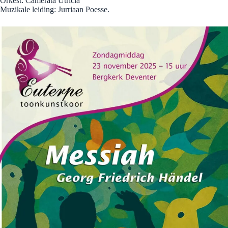
Orkest: Camerata Utricia
Muzikale leiding: Jurriaan Poesse.