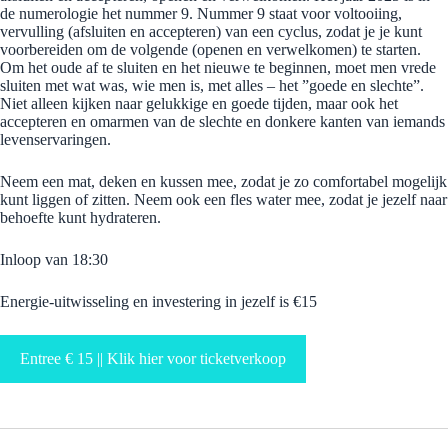
de numerologie het nummer 9. Nummer 9 staat voor voltooiing,
vervulling (afsluiten en accepteren) van een cyclus, zodat je je kunt
voorbereiden om de volgende (openen en verwelkomen) te starten.
Om het oude af te sluiten en het nieuwe te beginnen, moet men vrede
sluiten met wat was, wie men is, met alles – het ”goede en slechte”.
Niet alleen kijken naar gelukkige en goede tijden, maar ook het
accepteren en omarmen van de slechte en donkere kanten van iemands
levenservaringen.
Neem een mat, deken en kussen mee, zodat je zo comfortabel mogelijk
kunt liggen of zitten. Neem ook een fles water mee, zodat je jezelf naar
behoefte kunt hydrateren.
Inloop van 18:30
Energie-uitwisseling en investering in jezelf is €15
Entree € 15 || Klik hier voor ticketverkoop