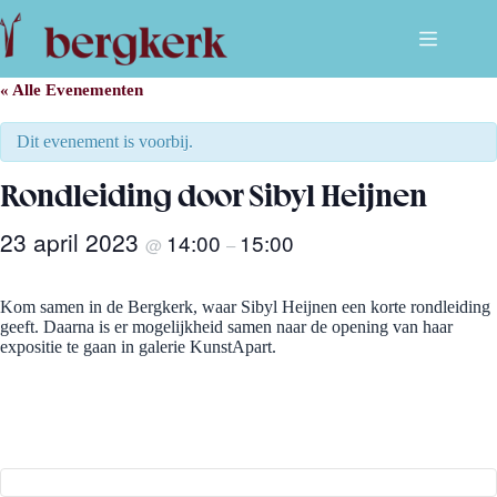
Ga
naar
de
inhoud
« Alle Evenementen
Dit evenement is voorbij.
Rondleiding door Sibyl Heijnen
23 april 2023
14:00
15:00
@
–
Kom samen in de Bergkerk, waar Sibyl Heijnen een korte rondleiding
geeft. Daarna is er mogelijkheid samen naar de opening van haar
expositie te gaan in galerie KunstApart.