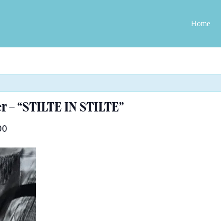
Home
 – “STILTE IN STILTE”
00