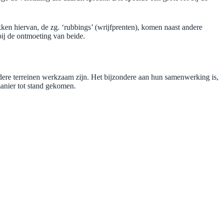
ken hiervan, de zg. ‘rubbings’ (wrijfprenten), komen naast andere
 bij de ontmoeting van beide.
dere terreinen werkzaam zijn. Het bijzondere aan hun samenwerking is,
manier tot stand gekomen.