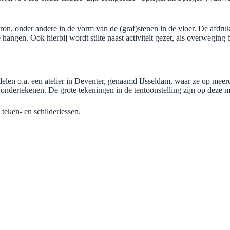
on, onder andere in de vorm van de (graf)stenen in de vloer. De afdruk
e hangen. Ook hierbij wordt stilte naast activiteit gezet, als overweging
len o.a. een atelier in Deventer, genaamd IJsseldam, waar ze op meer
ondertekenen. De grote tekeningen in de tentoonstelling zijn op deze 
teken- en schilderlessen.