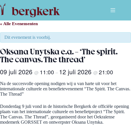
Ga
naar
de
inhoud
« Alle Evenementen
Dit evenement is voorbij.
Oksana Unytska e.a. – ‘The spirit.
The canvas. The thread’
09 juli 2026
12 juli 2026
11:00
21:00
@
–
@
Na de succesvolle opening nodigen wij u van harte uit voor het
internationale culturele en benefietevenement “The Spirit. The Canvas.
The Thread”
Donderdag 9 juli vond in de historische Bergkerk de officiële opening
plaats van het internationale culturele en benefietproject “The Spirit.
The Canvas. The Thread”, georganiseerd door het Oekraïense
modemerk GORSSET en ontwerpster Oksana Unytska.