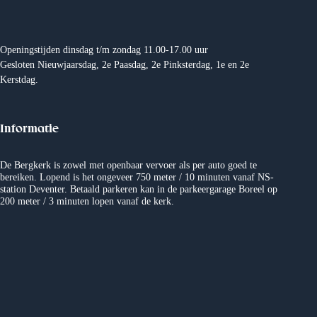
Openingstijden dinsdag t/m zondag 11.00-17.00 uur
Gesloten Nieuwjaarsdag, 2e Paasdag, 2e Pinksterdag, 1e en 2e
Kerstdag.
Informatie
De Bergkerk is zowel met openbaar vervoer als per auto goed te
bereiken. Lopend is het ongeveer 750 meter / 10 minuten vanaf NS-
station Deventer. Betaald parkeren kan in de parkeergarage Boreel op
200 meter / 3 minuten lopen vanaf de kerk.