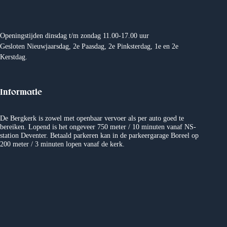
Openingstijden dinsdag t/m zondag 11.00-17.00 uur
Gesloten Nieuwjaarsdag, 2e Paasdag, 2e Pinksterdag, 1e en 2e
Kerstdag.
Informatie
De Bergkerk is zowel met openbaar vervoer als per auto goed te
bereiken. Lopend is het ongeveer 750 meter / 10 minuten vanaf NS-
station Deventer. Betaald parkeren kan in de parkeergarage Boreel op
200 meter / 3 minuten lopen vanaf de kerk.