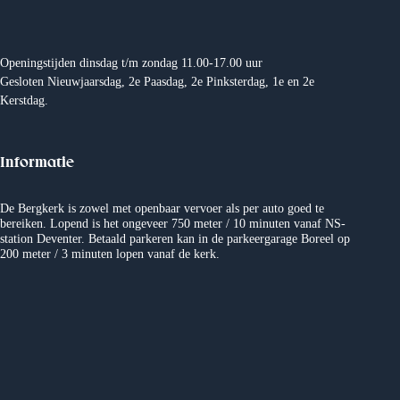
Openingstijden dinsdag t/m zondag 11.00-17.00 uur
Gesloten Nieuwjaarsdag, 2e Paasdag, 2e Pinksterdag, 1e en 2e
Kerstdag.
Informatie
De Bergkerk is zowel met openbaar vervoer als per auto goed te
bereiken. Lopend is het ongeveer 750 meter / 10 minuten vanaf NS-
station Deventer. Betaald parkeren kan in de parkeergarage Boreel op
200 meter / 3 minuten lopen vanaf de kerk.