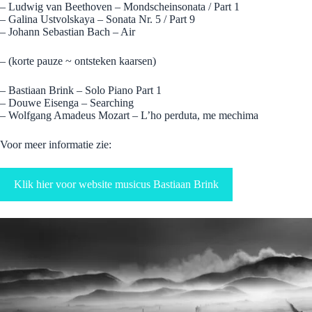
– Ludwig van Beethoven – Mondscheinsonata / Part 1
– Galina Ustvolskaya – Sonata Nr. 5 / Part 9
– Johann Sebastian Bach – Air
– (korte pauze ~ ontsteken kaarsen)
– Bastiaan Brink – Solo Piano Part 1
– Douwe Eisenga – Searching
– Wolfgang Amadeus Mozart – L’ho perduta, me mechima
Voor meer informatie zie:
Klik hier voor website musicus Bastiaan Brink