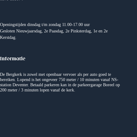
Openingstijden dinsdag t/m zondag 11.00-17.00 uur
Gesloten Nieuwjaarsdag, 2e Paasdag, 2e Pinksterdag, 1e en 2e
Kerstdag.
Informatie
De Bergkerk is zowel met openbaar vervoer als per auto goed te
bereiken. Lopend is het ongeveer 750 meter / 10 minuten vanaf NS-
station Deventer. Betaald parkeren kan in de parkeergarage Boreel op
200 meter / 3 minuten lopen vanaf de kerk.