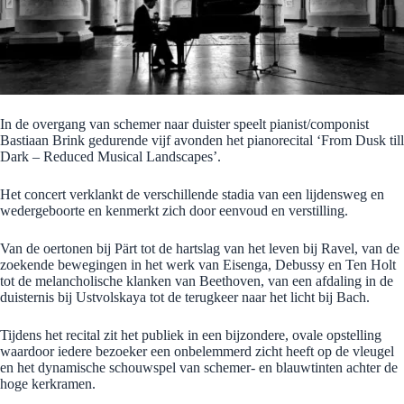
In de overgang van schemer naar duister speelt pianist/componist
Bastiaan Brink gedurende vijf avonden het pianorecital ‘From Dusk till
Dark – Reduced Musical Landscapes’.
Het concert verklankt de verschillende stadia van een lijdensweg en
wedergeboorte en kenmerkt zich door eenvoud en verstilling.
Van de oertonen bij Pärt tot de hartslag van het leven bij Ravel, van de
zoekende bewegingen in het werk van Eisenga, Debussy en Ten Holt
tot de melancholische klanken van Beethoven, van een afdaling in de
duisternis bij Ustvolskaya tot de terugkeer naar het licht bij Bach.
Tijdens het recital zit het publiek in een bijzondere, ovale opstelling
waardoor iedere bezoeker een onbelemmerd zicht heeft op de vleugel
en het dynamische schouwspel van schemer- en blauwtinten achter de
hoge kerkramen.