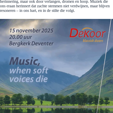
herinnering, maar ook door verlangen, dromen en hoop. Muziek die
ons eraan herinnert dat zachte stemmen niet verdwijnen, maar blijven
resoneren – in ons hart, en in de stilte die volgt.