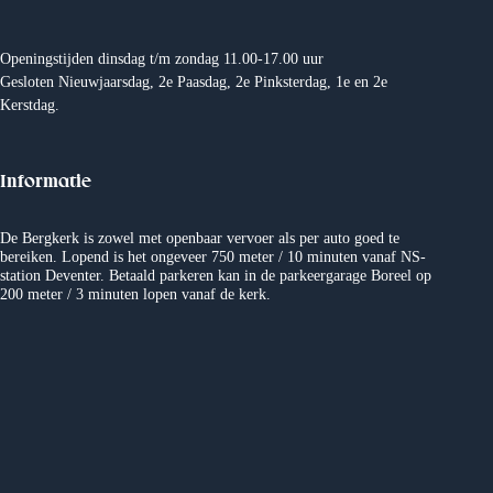
Openingstijden dinsdag t/m zondag 11.00-17.00 uur
Gesloten Nieuwjaarsdag, 2e Paasdag, 2e Pinksterdag, 1e en 2e
Kerstdag.
Informatie
De Bergkerk is zowel met openbaar vervoer als per auto goed te
bereiken. Lopend is het ongeveer 750 meter / 10 minuten vanaf NS-
station Deventer. Betaald parkeren kan in de parkeergarage Boreel op
200 meter / 3 minuten lopen vanaf de kerk.