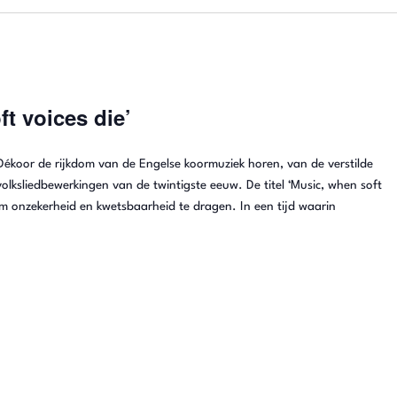
t voices die’
t Dékoor de rijkdom van de Engelse koormuziek horen, van de verstilde
 volksliedbewerkingen van de twintigste eeuw. De titel ‘Music, when soft
om onzekerheid en kwetsbaarheid te dragen. In een tijd waarin