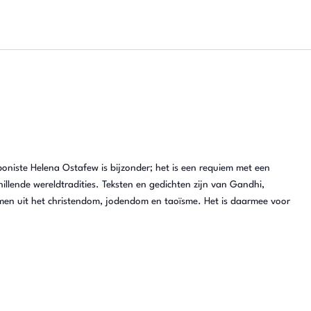
niste Helena Ostafew is bijzonder; het is een requiem met een
illende wereldtradities. Teksten en gedichten zijn van Gandhi,
men uit het christendom, jodendom en taoïsme. Het is daarmee voor