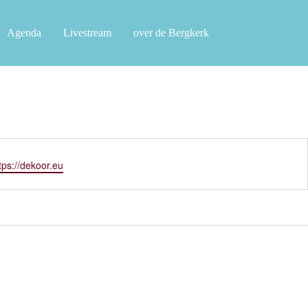
Agenda
Livestream
over de Bergkerk
tps://dekoor.eu