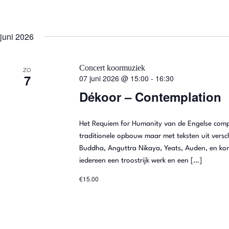
juni 2026
Concert koormuziek
ZO
7
07 juni 2026 @ 15:00
-
16:30
Dékoor – Contemplation
Het Requiem for Humanity van de Engelse compo
traditionele opbouw maar met teksten uit versch
Buddha, Anguttra Nikaya, Yeats, Auden, en ko
iedereen een troostrijk werk en een […]
€15.00