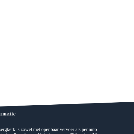
ormatie
ergkerk is zowel met openbaar vervoer als per auto