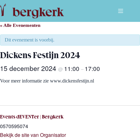
Ga
naar
de
inhoud
« Alle Evenementen
Dit evenement is voorbij.
Dickens Festijn 2024
15 december 2024
11:00
17:00
@
–
Voor meer informatie zie www.dickensfestijn.nl
Events dEVENTer | Bergkerk
0570595074
Bekijk de site van Organisator