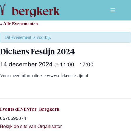
Ga
naar
de
inhoud
« Alle Evenementen
Dit evenement is voorbij.
Dickens Festijn 2024
14 december 2024
11:00
17:00
@
–
Voor meer informatie zie www.dickensfestijn.nl
Events dEVENTer | Bergkerk
0570595074
Bekijk de site van Organisator