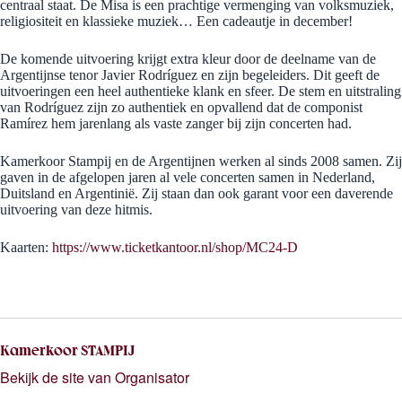
centraal staat. De Misa is een prachtige vermenging van volksmuziek,
religiositeit en klassieke muziek… Een cadeautje in december!
De komende uitvoering krijgt extra kleur door de deelname van de
Argentijnse tenor Javier Rodríguez en zijn begeleiders. Dit geeft de
uitvoeringen een heel authentieke klank en sfeer. De stem en uitstraling
van Rodríguez zijn zo authentiek en opvallend dat de componist
Ramírez hem jarenlang als vaste zanger bij zijn concerten had.
Kamerkoor Stampij en de Argentijnen werken al sinds 2008 samen. Zij
gaven in de afgelopen jaren al vele concerten samen in Nederland,
Duitsland en Argentinië. Zij staan dan ook garant voor een daverende
uitvoering van deze hitmis.
Kaarten:
https://www.ticketkantoor.nl/shop/MC24-D
Kamerkoor STAMPIJ
Bekijk de site van Organisator