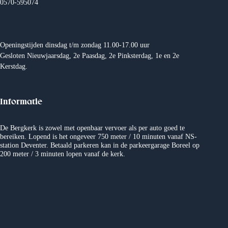
0570-595074
n
e
e
m
Openingstijden dinsdag t/m zondag 11.00-17.00 uur
Gesloten Nieuwjaarsdag, 2e Paasdag, 2e Pinksterdag, 1e en 2e
n
e
Kerstdag.
w
n
e
Informatie
t
e
e
De Bergkerk is zowel met openbaar vervoer als per auto goed te
bereiken. Lopend is het ongeveer 750 meter / 10 minuten vanaf NS-
r
station Deventer. Betaald parkeren kan in de parkeergarage Boreel op
n
200 meter / 3 minuten lopen vanaf de kerk.
g
e
v