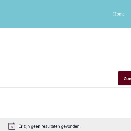
Home
Zoe
Er zijn geen resultaten gevonden.
B