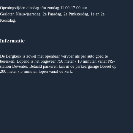
Openingstijden dinsdag t/m zondag 11.00-17.00 uur
Gesloten Nieuwjaarsdag, 2e Paasdag, 2e Pinksterdag, 1e en 2e
Kerstdag.
Informatie
De Bergkerk is zowel met openbaar vervoer als per auto goed te
bereiken. Lopend is het ongeveer 750 meter / 10 minuten vanaf NS-
station Deventer. Betaald parkeren kan in de parkeergarage Boreel op
200 meter / 3 minuten lopen vanaf de kerk.