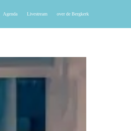
Agenda
Livestream
over de Bergkerk