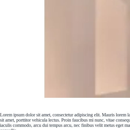
Lorem ipsum dolor sit amet, consectetur adipiscing elit. Mauris lorem la
sit amet, porttitor vehicula lectus. Proin faucibus mi nunc, vitae cons
iaculis commodo, arcu dui tempus arcu, nec finibus velit metus eget massa