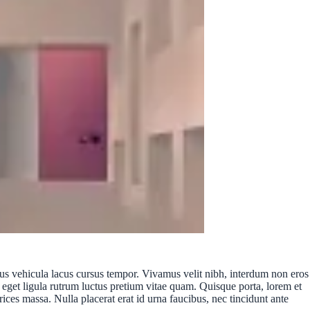
lacus vehicula lacus cursus tempor. Vivamus velit nibh, interdum non eros
 eget ligula rutrum luctus pretium vitae quam. Quisque porta, lorem et
rices massa. Nulla placerat erat id urna faucibus, nec tincidunt ante