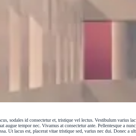
cus, sodales id consectetur et, tristique vel lectus. Vestibulum varius 
equat augue tempor nec. Vivamus at consectetur ante. Pellentesque a nunc
. Ut lacus est, placerat vitae tristique sed, varius nec dui. Donec a ult