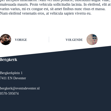
malesuada mauris. Proin vehicula sollicitudin lacinia. In eleifend, elit at
varius varius, mi ex congue est, sit amet finibus nunc risus et massa.
Nam eleifend venenatis eros, at vehicula sapien viverra eu.
VORIGE
VOLGENDE
Bergkerk
Bergkerkplein 1
7411 EN Deventer
bergkerk@eventsdeventer.nl
0570-595074