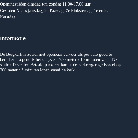
Openingstijden dinsdag t/m zondag 11.00-17.00 uur
Gesloten Nieuwjaarsdag, 2e Paasdag, 2e Pinksterdag, 1e en 2e
Kerstdag.
Informatie
De Bergkerk is zowel met openbaar vervoer als per auto goed te
bereiken. Lopend is het ongeveer 750 meter / 10 minuten vanaf NS-
station Deventer. Betaald parkeren kan in de parkeergarage Boreel op
200 meter / 3 minuten lopen vanaf de kerk.