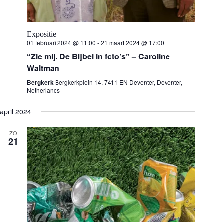
Expositie
01 februari 2024 @ 11:00
-
21 maart 2024 @ 17:00
“Zie mij. De Bijbel in foto’s” – Caroline
Waltman
Bergkerk
Bergkerkplein 14, 7411 EN Deventer, Deventer,
Netherlands
april 2024
ZO
21