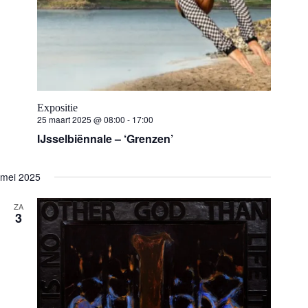
Expositie
25 maart 2025 @ 08:00
-
17:00
IJsselbiënnale – ‘Grenzen’
mei 2025
ZA
3