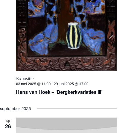
Expositie
03 mei 2025 @ 11:00
-
29 juni 2025 @ 17:00
Hans van Hoek – ‘Bergkerkvariaties III’
september 2025
VR
26